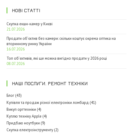
НОВІ СТАТТІ
Скупка екшн-камер у Києві
21.07.2026
Продати об’єктив без камери: скільки коштує окрема оптика на
вторинному ринку України
16.07.2026
Топ об’єктивів, які ще можна вигідно продати у 2026 році
08.07.2026
НАШІ ПОСЛУГИ. РЕМОНТ ТЕХНІКИ
Блог (43)
Купівля та продаж різної електроніки ломбард (41)
Викуп оргтехніки (4)
Куплю техніку Apple (4)
Придбаю ноутбуки (9)
Скупка електроінструменту (2)