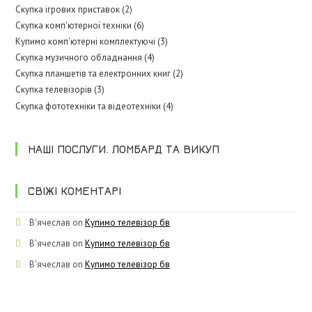
Скупка ігрових приставок (2)
Скупка комп'ютерної техніки (6)
Купимо комп'ютерні комплектуючі (3)
Скупка музичного обладнання (4)
Скупка планшетів та електронних книг (2)
Скупка телевізорів (3)
Скупка фототехніки та відеотехніки (4)
НАШІ ПОСЛУГИ. ЛОМБАРД ТА ВИКУП
СВІЖІ КОМЕНТАРІ
В'ячеслав
on
Купимо телевізор бв
В'ячеслав
on
Купимо телевізор бв
В'ячеслав
on
Купимо телевізор бв