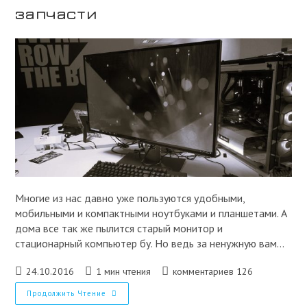
запчасти
Многие из нас давно уже пользуются удобными,
мобильными и компактными ноутбуками и планшетами. А
дома все так же пылится старый монитор и
стационарный компьютер бу. Но ведь за ненужную вам…
Запись
Время
Комментарии
24.10.2016
1 мин чтения
комментариев 126
опубликована:
чтения:
к
Купим
Продолжить Чтение
записи:
Мониторы