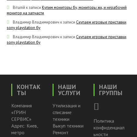
Віталій
к записи
Купим мониторы бу, мониторы жк, и нерабочий
монитор на запчасти
Владимир Владимирович
к записи
Скупаем игровые приставки
sony playstation бу
Владимир Владимирович
к записи
Скупаем игровые приставки
sony playstation бу
КОНТАК
НАШИ
НАШИ
ТЫ
УСЛУГИ
ГРУППЫ
Компания
Утилизация и
«ГРИН
списание
СЕРВИС»
техники
Политика
Адрес: Киев,
Выкуп техники
конфиденциал
метро
Ремонт
ьности