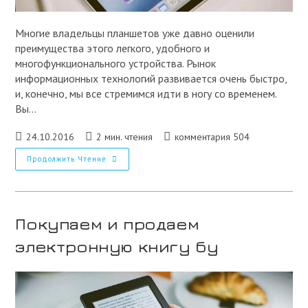
Многие владельцы планшетов уже давно оценили
преимущества этого легкого, удобного и
многофункционального устройства. Рынок
информационных технологий развивается очень быстро,
и, конечно, мы все стремимся идти в ногу со временем.
Вы…
Запись
Время
Комментарии
24.10.2016
2 мин. чтения
комментария 504
опубликована:
чтения:
к
Скупка
Продолжить Чтение
записи:
Бу
Планшетов
В
Киеве
Покупаем и продаем
электронную книгу бу