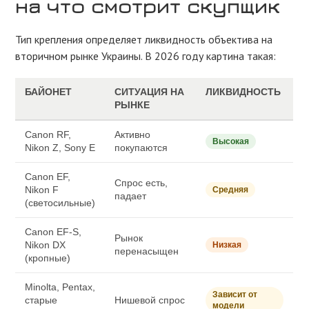
на что смотрит скупщик
Тип крепления определяет ликвидность объектива на
вторичном рынке Украины. В 2026 году картина такая:
БАЙОНЕТ
СИТУАЦИЯ НА
ЛИКВИДНОСТЬ
РЫНКЕ
Canon RF,
Активно
Высокая
Nikon Z, Sony E
покупаются
Canon EF,
Спрос есть,
Nikon F
Средняя
падает
(светосильные)
Canon EF-S,
Рынок
Nikon DX
Низкая
перенасыщен
(кропные)
Minolta, Pentax,
Зависит от
старые
Нишевой спрос
модели