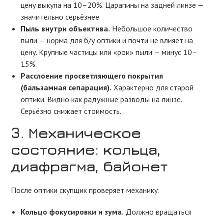
цену выкупа на 10–20%. Царапины на задней линзе —
значительно серьёзнее.
Пыль внутри объектива.
Небольшое количество
пыли — норма для б/у оптики и почти не влияет на
цену. Крупные частицы или «рои» пыли — минус 10–
15%.
Расслоение просветляющего покрытия
(бальзамная сепарация).
Характерно для старой
оптики. Видно как радужные разводы на линзе.
Серьёзно снижает стоимость.
3. Механическое
состояние: кольца,
диафрагма, байонет
После оптики скупщик проверяет механику:
Кольцо фокусировки и зума.
Должно вращаться