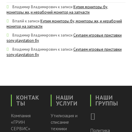
Владимир Владимирович
к записи
Купим мониторы бу,
мониторы жк, и нерабочий монитор на запчасти
Віталій
к записи
Купим мониторы бу, мониторы жк, и нерабочий
монитор на запчасти
Владимир Владимирович
к записи
Скупаем игровые приставки
sony playstation бу
Владимир Владимирович
к записи
Скупаем игровые приставки
sony playstation бу
КОНТАК
НАШИ
НАШИ
ТЫ
УСЛУГИ
ГРУППЫ
Компания
Утилизация и
«ГРИН
списание
СЕРВИС»
техники
Политика