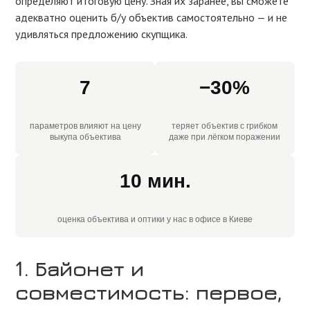
определяют итоговую цену. Зная их заранее, вы сможете
адекватно оценить б/у объектив самостоятельно — и не
удивляться предложению скупщика.
7
−30%
параметров влияют на цену
теряет объектив с грибком
выкупа объектива
даже при лёгком поражении
10 мин.
оценка объектива и оптики у нас в офисе в Киеве
1. Байонет и
совместимость: первое,